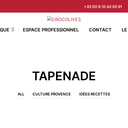
+33 (0) 6 10 42 05 91
IQUE
ESPACE PROFESSIONNEL
CONTACT
LE
TAPENADE
ALL
CULTURE PROVENCE
IDÉES RECETTES