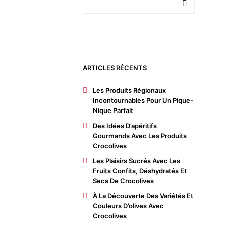
ARTICLES RÉCENTS
Les Produits Régionaux
Incontournables Pour Un Pique-
Nique Parfait
ait
Des Idées D’apéritifs
Gourmands Avec Les Produits
Crocolives
Les Plaisirs Sucrés Avec Les
Fruits Confits, Déshydratés Et
Secs De Crocolives
À La Découverte Des Variétés Et
Couleurs D’olives Avec
Crocolives