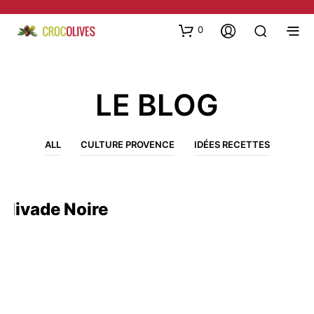
0
LE BLOG
ALL
CULTURE PROVENCE
IDÉES RECETTES