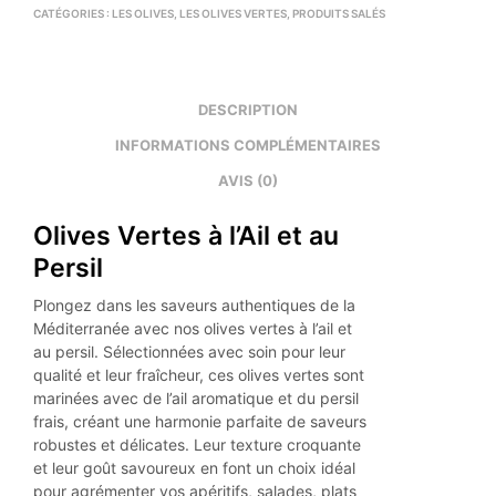
CATÉGORIES :
LES OLIVES
,
LES OLIVES VERTES
,
PRODUITS SALÉS
DESCRIPTION
INFORMATIONS COMPLÉMENTAIRES
AVIS (0)
Olives Vertes à l’Ail et au
Persil
Plongez dans les saveurs authentiques de la
Méditerranée avec nos olives vertes à l’ail et
au persil. Sélectionnées avec soin pour leur
qualité et leur fraîcheur, ces olives vertes sont
marinées avec de l’ail aromatique et du persil
frais, créant une harmonie parfaite de saveurs
robustes et délicates. Leur texture croquante
et leur goût savoureux en font un choix idéal
pour agrémenter vos apéritifs, salades, plats