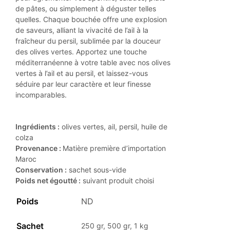
de pâtes, ou simplement à déguster telles
quelles. Chaque bouchée offre une explosion
de saveurs, alliant la vivacité de l’ail à la
fraîcheur du persil, sublimée par la douceur
des olives vertes. Apportez une touche
méditerranéenne à votre table avec nos olives
vertes à l’ail et au persil, et laissez-vous
séduire par leur caractère et leur finesse
incomparables.
Ingrédients :
olives vertes, ail, persil, huile de
colza
Provenance :
Matière première d’importation
Maroc
Conservation :
sachet sous-vide
Poids net égoutté :
suivant produit choisi
Poids
ND
Sachet
250 gr, 500 gr, 1 kg