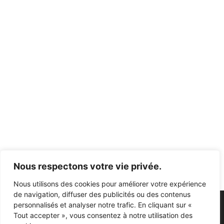
10,00
€
35,00
€
3,00
€
10,00
€
Nous respectons votre vie privée.
Nous utilisons des cookies pour améliorer votre expérience
de navigation, diffuser des publicités ou des contenus
personnalisés et analyser notre trafic. En cliquant sur «
Tout accepter », vous consentez à notre utilisation des