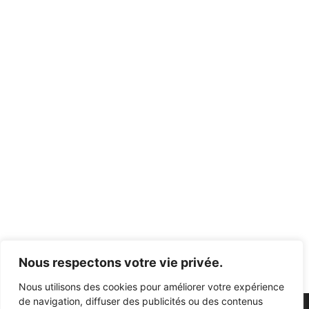
3,50
€
10,00
€
3,50
€
10,00
€
Nous respectons votre vie privée.
Nous utilisons des cookies pour améliorer votre expérience
de navigation, diffuser des publicités ou des contenus