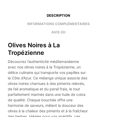
DESCRIPTION
INFORMATIONS COMPLÉMENTAIRES
AVIS (0)
Olives Noires à La
Tropézienne
Découvrez l’authenticité méditerranéenne
avec nos olives noires à la Tropézienne, un
délice culinaire qui transporte vos papilles sur
la Côte d’Azur. Ce mélange unique associe des
olives noires charnues à des piments relevés,
de l’ail aromatique et du persil frais, le tout
parfaitement marinés dans une huile de colza
de qualité. Chaque bouchée offre une
harmonie de saveurs, mêlant la douceur des
olives à la chaleur des piments et à la fraîcheur
des herbes. Idéales pour vos apéritifs, ces