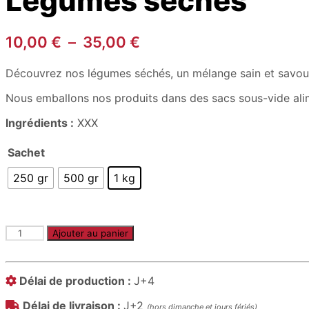
Légumes séchés
Plage
10,00
€
–
35,00
€
de
Découvrez nos légumes séchés, un mélange sain et savour
prix :
10,00 €
Nous emballons nos produits dans des sacs sous-vide alime
à
Ingrédients :
XXX
35,00 €
Sachet
250 gr
500 gr
1 kg
quantité
Ajouter au panier
de
Légumes
séchés
Délai de production :
J+4
Délai de livraison :
J+2
(hors dimanche et jours fériés)