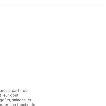
arés à partir de
t leur goût
goûts, salades, et
outer une touche de