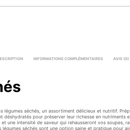
ESCRIPTION
INFORMATIONS COMPLÉMENTAIRES
AVIS (0)
hés
 légumes séchés, un assortiment délicieux et nutritif. Prép
t déshydratés pour préserver leur richesse en nutriments e
et une intensité de saveur qui rehausseront vos soupes, ra
s légumes séchés sont une option saine et pratique pour aj