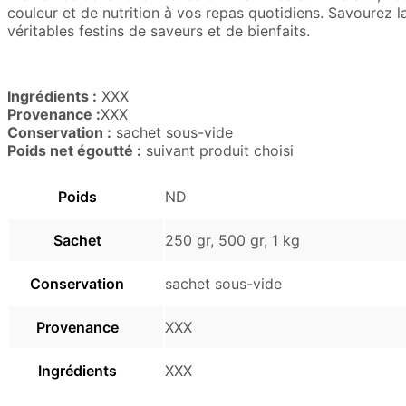
couleur et de nutrition à vos repas quotidiens. Savourez 
véritables festins de saveurs et de bienfaits.
Ingrédients :
XXX
Provenance :
XXX
Conservation :
sachet sous-vide
Poids net égoutté :
suivant produit choisi
Poids
ND
Sachet
250 gr, 500 gr, 1 kg
Conservation
sachet sous-vide
Provenance
XXX
Ingrédients
XXX