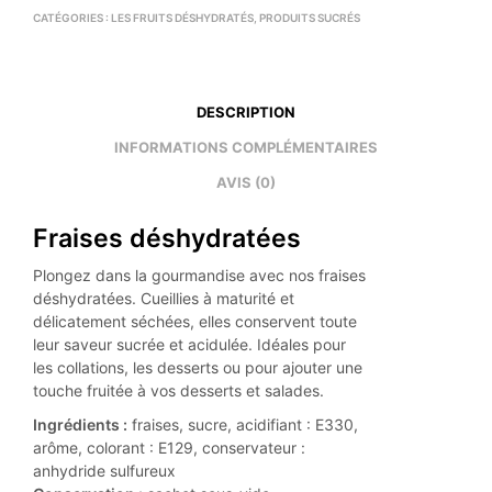
CATÉGORIES :
LES FRUITS DÉSHYDRATÉS
,
PRODUITS SUCRÉS
DESCRIPTION
INFORMATIONS COMPLÉMENTAIRES
AVIS (0)
Fraises déshydratées
Plongez dans la gourmandise avec nos fraises
déshydratées. Cueillies à maturité et
délicatement séchées, elles conservent toute
leur saveur sucrée et acidulée. Idéales pour
les collations, les desserts ou pour ajouter une
touche fruitée à vos desserts et salades.
Ingrédients :
fraises, sucre, acidifiant : E330,
arôme, colorant : E129, conservateur :
anhydride sulfureux