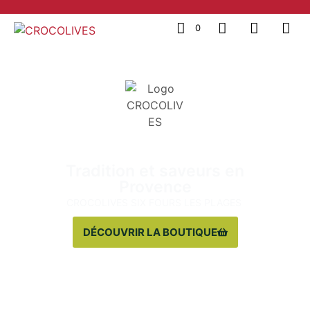
0
Tradition et saveurs en
Provence
CROCOLIVES SIX FOURS LES PLAGES
DÉCOUVRIR LA BOUTIQUE