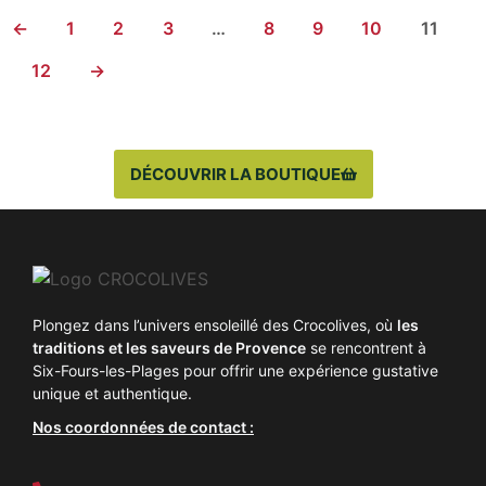
←
1
2
3
…
8
9
10
11
12
→
DÉCOUVRIR LA BOUTIQUE
Plongez dans l’univers ensoleillé des Crocolives, où
les
traditions et les saveurs de Provence
se rencontrent à
Six-Fours-les-Plages pour offrir une expérience gustative
unique et authentique.
Nos coordonnées de contact :